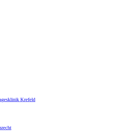
agesklinik Krefeld
srecht