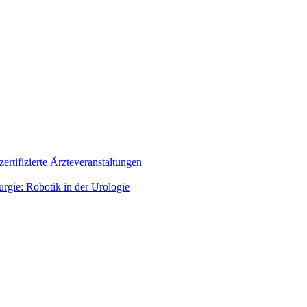
zertifizierte Ärzteveranstaltungen
rgie: Robotik in der Urologie