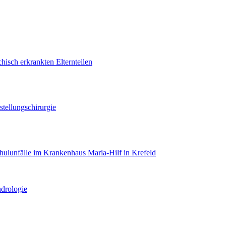
hisch erkrankten Elternteilen
tellungschirurgie
hulunfälle im Krankenhaus Maria-Hilf in Krefeld
drologie