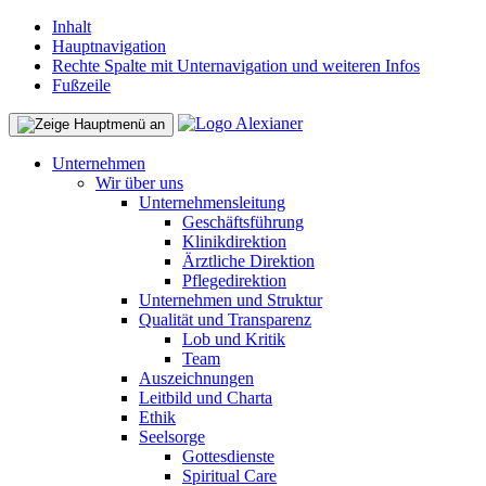
Inhalt
Hauptnavigation
Rechte Spalte mit Unternavigation und weiteren Infos
Fußzeile
Unternehmen
Wir über uns
Unternehmensleitung
Geschäftsführung
Klinikdirektion
Ärztliche Direktion
Pflegedirektion
Unternehmen und Struktur
Qualität und Transparenz
Lob und Kritik
Team
Auszeichnungen
Leitbild und Charta
Ethik
Seelsorge
Gottesdienste
Spiritual Care