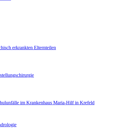
hisch erkrankten Elternteilen
tellungschirurgie
hulunfälle im Krankenhaus Maria-Hilf in Krefeld
drologie