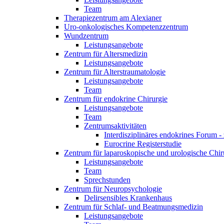
Team
Therapiezentrum am Alexianer
Uro-onkologisches Kompetenzzentrum
Wundzentrum
Leistungsangebote
Zentrum für Altersmedizin
Leistungsangebote
Zentrum für Alterstraumatologie
Leistungsangebote
Team
Zentrum für endokrine Chirurgie
Leistungsangebote
Team
Zentrumsaktivitäten
Interdisziplinäres endokrines Forum - 
Eurocrine Registerstudie
Zentrum für laparoskopische und urologische Chiru
Leistungsangebote
Team
Sprechstunden
Zentrum für Neuropsychologie
Delirsensibles Krankenhaus
Zentrum für Schlaf- und Beatmungsmedizin
Leistungsangebote