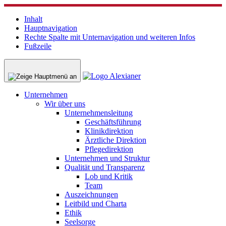
Inhalt
Hauptnavigation
Rechte Spalte mit Unternavigation und weiteren Infos
Fußzeile
Unternehmen
Wir über uns
Unternehmensleitung
Geschäftsführung
Klinikdirektion
Ärztliche Direktion
Pflegedirektion
Unternehmen und Struktur
Qualität und Transparenz
Lob und Kritik
Team
Auszeichnungen
Leitbild und Charta
Ethik
Seelsorge