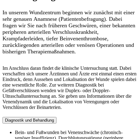
In unserem Wundzentrum beginnen wir zunächst mit einer
sehr genauen Anamnese (Patientenbefragung). Dabei
fragen wir Sie nach früheren Geschwüren, einer bekannten
peripheren arteriellen Verschlusskrankheit,
Krampfaderleiden, tiefer Beinvenenthrombose,
zurückliegenden arteriellen oder venösen Operationen und
bisherigen Therapiemaßnahmen.
Im Anschluss daran findet die klinische Untersuchung statt. Dabei
verschaffen sich unsere Ärztinnen und Ärzte erst einmal einen ersten
Eindruck, denn Aussehen und Lokalisation der Wunde spielen dabei
eine wesentliche Rolle. Zur weiteren Diagnostik bei
Gefäßverschlüssen wenden wir Duplex- oder Doppler-
Ultraschalluntersuchung an. Sie geben uns Informationen über die
Venendynamik und die Lokalisation von Verengungen oder
Verschlüssen der Beinarterien.
Diagnostik und Behandlung
Bein- und Fußwunden bei Venenschwäche (chronisch-
venöser Insuffizienz), Durchblutungsstörung (periphere