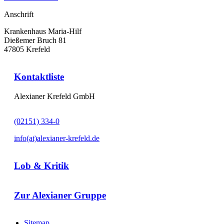
Anschrift
Krankenhaus Maria-Hilf
Dießemer Bruch 81
47805 Krefeld
Kontaktliste
Alexianer Krefeld GmbH
(02151) 334-0
info(at)alexianer-krefeld.de
Lob & Kritik
Zur Alexianer Gruppe
Sitemap