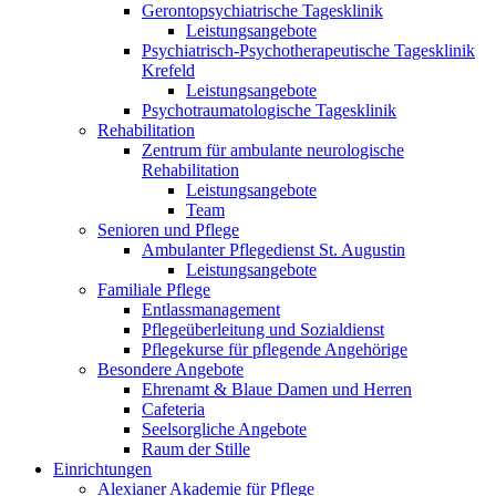
Gerontopsychiatrische Tagesklinik
Leistungsangebote
Psychiatrisch-Psychotherapeutische Tagesklinik
Krefeld
Leistungsangebote
Psychotraumatologische Tagesklinik
Rehabilitation
Zentrum für ambulante neurologische
Rehabilitation
Leistungsangebote
Team
Senioren und Pflege
Ambulanter Pflegedienst St. Augustin
Leistungsangebote
Familiale Pflege
Entlassmanagement
Pflegeüberleitung und Sozialdienst
Pflegekurse für pflegende Angehörige
Besondere Angebote
Ehrenamt & Blaue Damen und Herren
Cafeteria
Seelsorgliche Angebote
Raum der Stille
Einrichtungen
Alexianer Akademie für Pflege