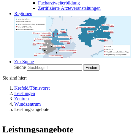
Facharztweiterbildung
Zertifizierte Ärzteveranstaltungen
Regionen
Zur Suche
Suche
Sie sind hier:
Krefeld/Tönisvorst
Leistungen
Zentren
Wundzentrum
Leistungsangebote
Leistungsangebote