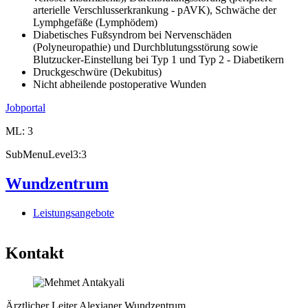
arterielle Verschlusserkrankung - pAVK), Schwäche der
Lymphgefäße (Lymphödem)
Diabetisches Fußsyndrom bei Nervenschäden
(Polyneuropathie) und Durchblutungsstörung sowie
Blutzucker-Einstellung bei Typ 1 und Typ 2 - Diabetikern
Druckgeschwüre (Dekubitus)
Nicht abheilende postoperative Wunden
Jobportal
ML: 3
SubMenuLevel3:3
Wundzentrum
Leistungsangebote
Kontakt
Ärztlicher Leiter Alexianer Wundzentrum