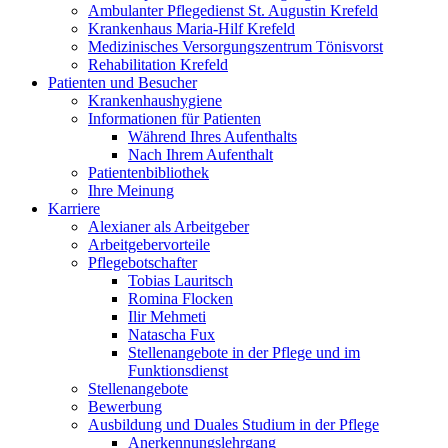
Ambulanter Pflegedienst St. Augustin Krefeld
Krankenhaus Maria-Hilf Krefeld
Medizinisches Versorgungszentrum Tönisvorst
Rehabilitation Krefeld
Patienten und Besucher
Krankenhaushygiene
Informationen für Patienten
Während Ihres Aufenthalts
Nach Ihrem Aufenthalt
Patientenbibliothek
Ihre Meinung
Karriere
Alexianer als Arbeitgeber
Arbeitgebervorteile
Pflegebotschafter
Tobias Lauritsch
Romina Flocken
Ilir Mehmeti
Natascha Fux
Stellenangebote in der Pflege und im
Funktionsdienst
Stellenangebote
Bewerbung
Ausbildung und Duales Studium in der Pflege
Anerkennungslehrgang