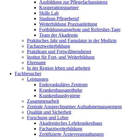
Ausbildung zur Pflegefachassistenz
Kooperationspartner
Skills Lab
Studium Pflegeberuf
Weiterbildung Praxisanleitung
Fortbildungsangebote und Refresher-Tage
Team der Akademie
Praktisches Jahr und Famulatur in der Medizin
Facharztweiterbildung
Praktikum und Freiwilligendienst
Institut für Fort- und Weiterbildung
Ehrenamt
In der Region leben und arbeiten
Fachbesucher
Leistungen
Endovaskuläres Zentrum
Krankenhausapotheke
Krankenhaushygiene
Zusammenarbeit
Zentrale Ansprechpartner Aufnahmemanagement
Qualität und Sicherheit
Forschung und Lehre
Akademisches Lehrkrankenhaus
Facharztweiterbildung
Zertifizierte Ärzteveranstaltungen