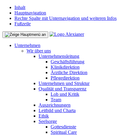
Inhalt
Hauptnavigation
Rechte Spalte mit Unternavigation und weiteren Infos
Fußzeile
Unternehmen
Wir über uns
Unternehmensleitung
Geschäftsführung
Klinikdirektion
Ärztliche Direktion
Pflegedirektion
Unternehmen und Struktur
Qualität und Transparenz
Lob und Kritik
Team
Auszeichnungen
Leitbild und Charta
Ethik
Seelsorge
Gottesdienste
Spiritual Care