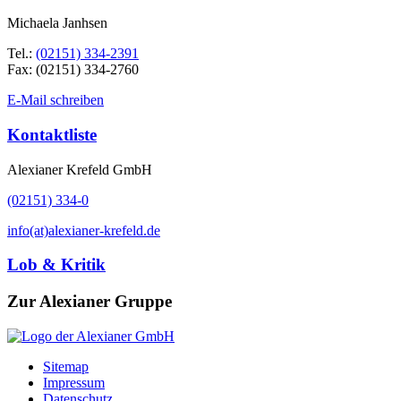
Michaela Janhsen
Tel.:
(02151) 334-2391
Fax: (02151) 334-2760
E-Mail schreiben
Kontaktliste
Alexianer Krefeld GmbH
(02151) 334-0
info(at)alexianer-krefeld.de
Lob & Kritik
Zur Alexianer Gruppe
Sitemap
Impressum
Datenschutz