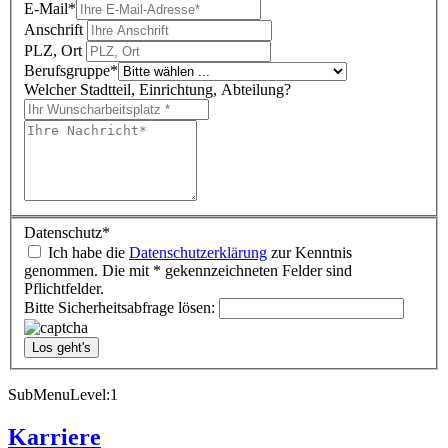
E-Mail
*
Anschrift
PLZ, Ort
Berufsgruppe
*
Welcher Stadtteil, Einrichtung, Abteilung?
Datenschutz
*
Ich habe die
Datenschutzerklärung
zur Kenntnis
genommen. Die mit * gekennzeichneten Felder sind
Pflichtfelder.
Bitte Sicherheitsabfrage lösen:
SubMenuLevel:1
Karriere