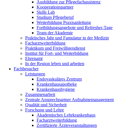
Ausbildung zur Pflegefachassistenz
Kooperationspartner
Skills Lab
Studium Pflegeberuf
Weiterbildung Praxisanleitung
Fortbildungsangebote und Refresher-Tage
Team der Akademie
Praktisches Jahr und Famulatur in der Medizin
Facharztweiterbildung
Praktikum und Freiwilligendienst
Institut für Fort- und Weiterbildung
Ehrenamt
In der Region leben und arbeiten
Fachbesucher
Leistungen
Endovaskuläres Zentrum
Krankenhausapotheke
Krankenhaushygiene
Zusammenarbeit
Zentrale Ansprechpartner Aufnahmemanagement
Qualität und Sicherheit
Forschung und Lehre
Akademisches Lehrkrankenhaus
Facharztweiterbildung
Zertifizierte Ärzteveranstaltungen