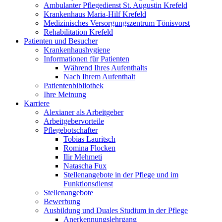
Ambulanter Pflegedienst St. Augustin Krefeld
Krankenhaus Maria-Hilf Krefeld
Medizinisches Versorgungszentrum Tönisvorst
Rehabilitation Krefeld
Patienten und Besucher
Krankenhaushygiene
Informationen für Patienten
Während Ihres Aufenthalts
Nach Ihrem Aufenthalt
Patientenbibliothek
Ihre Meinung
Karriere
Alexianer als Arbeitgeber
Arbeitgebervorteile
Pflegebotschafter
Tobias Lauritsch
Romina Flocken
Ilir Mehmeti
Natascha Fux
Stellenangebote in der Pflege und im
Funktionsdienst
Stellenangebote
Bewerbung
Ausbildung und Duales Studium in der Pflege
Anerkennungslehrgang