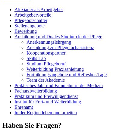
Alexianer als Arbeitgeber
Arbeitgebervorteile
Pflegebotschafter
Stellenangebote
Bewerbung
Ausbildung und Duales Studium in der Pflege
Anerkennungslehrgang
Ausbildung zur Pflegefachassistenz
Kooperationspartner
Skills Lab
Studium Pflegeberuf
Weiterbildung Praxisanleitung
Fortbildungsangebote und Refresher-Tage
Team der Akademie
Praktisches Jahr und Famulatur in der Medizin
Facharztweiterbildung
Praktikum und Freiwilligendienst
Institut für Fort- und Weiterbildung
Ehrenamt
In der Region leben und arbeiten
Haben Sie Fragen?