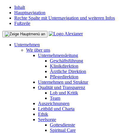
Inhalt
Hauptnavigation
Rechte Spalte mit Unternavigation und weiteren Infos
Fußzeile
Unternehmen
Wir über uns
Unternehmensleitung
Geschäftsführung
Klinikdirektion
Ärztliche Direktion
Pflegedirektion
Unternehmen und Struktur
Qualität und Transparenz
Lob und Kritik
Team
Auszeichnungen
Leitbild und Charta
Ethik
Seelsorge
Gottesdienste
Spiritual Care