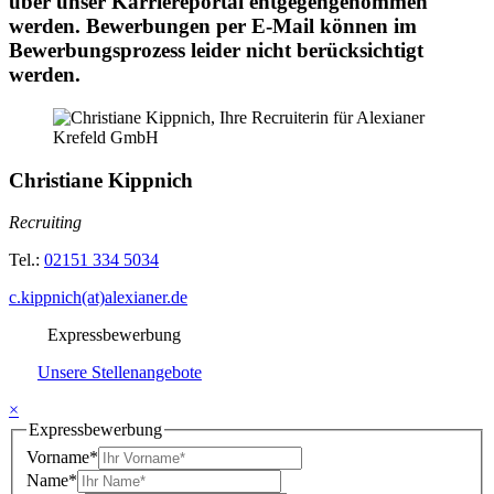
über unser Karriereportal entgegengenommen
werden. Bewerbungen per E-Mail können im
Bewerbungsprozess leider nicht berücksichtigt
werden.
Christiane Kippnich
Recruiting
Tel.:
02151 334 5034
c.kippnich(at)alexianer.de
Expressbewerbung
Unsere Stellenangebote
×
Expressbewerbung
Vorname
*
Name
*