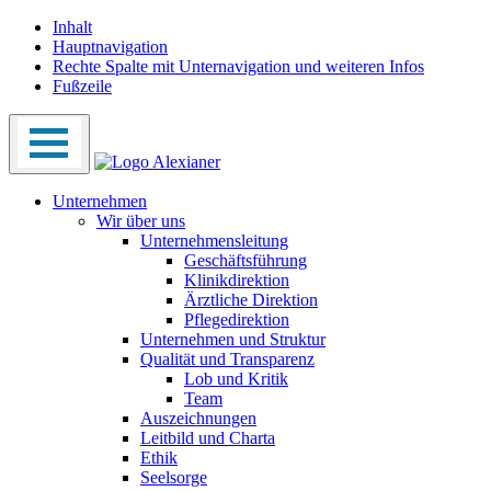
Inhalt
Hauptnavigation
Rechte Spalte mit Unternavigation und weiteren Infos
Fußzeile
Unternehmen
Wir über uns
Unternehmensleitung
Geschäftsführung
Klinikdirektion
Ärztliche Direktion
Pflegedirektion
Unternehmen und Struktur
Qualität und Transparenz
Lob und Kritik
Team
Auszeichnungen
Leitbild und Charta
Ethik
Seelsorge