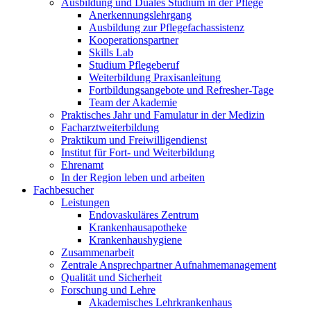
Ausbildung und Duales Studium in der Pflege
Anerkennungslehrgang
Ausbildung zur Pflegefachassistenz
Kooperationspartner
Skills Lab
Studium Pflegeberuf
Weiterbildung Praxisanleitung
Fortbildungsangebote und Refresher-Tage
Team der Akademie
Praktisches Jahr und Famulatur in der Medizin
Facharztweiterbildung
Praktikum und Freiwilligendienst
Institut für Fort- und Weiterbildung
Ehrenamt
In der Region leben und arbeiten
Fachbesucher
Leistungen
Endovaskuläres Zentrum
Krankenhausapotheke
Krankenhaushygiene
Zusammenarbeit
Zentrale Ansprechpartner Aufnahmemanagement
Qualität und Sicherheit
Forschung und Lehre
Akademisches Lehrkrankenhaus