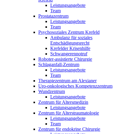
Leistungsangebote
Team
Prostatazentrum
Leistungsangebote
Team
Psychosoziales Zentrum Krefeld
Ambulanz für soziales
Entschädigungsrecht
Krefelder Krisenhilfe
Schwangerennotruf
Roboter-assistierte Chirurgie
Schlaganfall-Zentrum
Leistungsangebote
Team
Therapiezentrum am Alexianer
Uro-onkologisches Kompetenzzentrum
Wundzentrum
Leistungsangebote
Zentrum für Altersmedizin
Leistungsangebote
Zentrum für Alterstraumatologie
Leistungsangebote
Team
Zentrum für endokrine Chirurgie