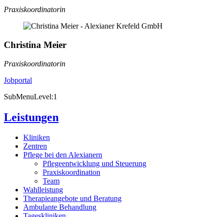
Praxiskoordinatorin
Christina Meier
Praxiskoordinatorin
Jobportal
SubMenuLevel:1
Leistungen
Kliniken
Zentren
Pflege bei den Alexianern
Pflegeentwicklung und Steuerung
Praxiskoordination
Team
Wahlleistung
Therapieangebote und Beratung
Ambulante Behandlung
Tageskliniken