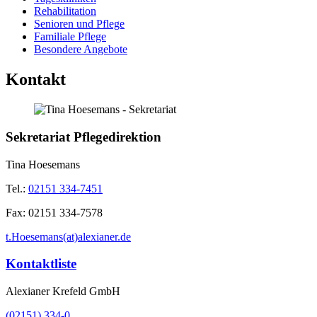
Rehabilitation
Senioren und Pflege
Familiale Pflege
Besondere Angebote
Kontakt
Sekretariat Pflegedirektion
Tina Hoesemans
Tel.:
02151 334-7451
Fax:
02151 334-7578
t.Hoesemans(at)alexianer.de
Kontaktliste
Alexianer Krefeld GmbH
(02151) 334-0