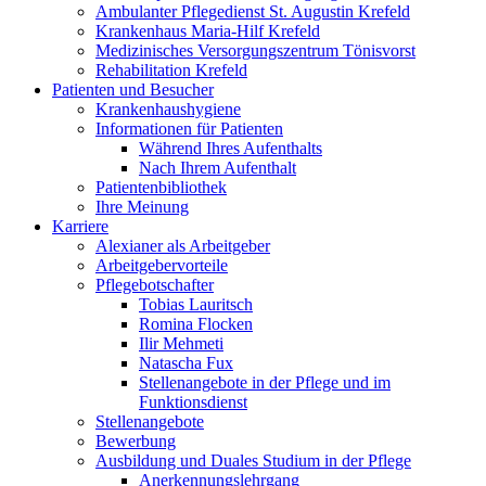
Ambulanter Pflegedienst St. Augustin Krefeld
Krankenhaus Maria-Hilf Krefeld
Medizinisches Versorgungszentrum Tönisvorst
Rehabilitation Krefeld
Patienten und Besucher
Krankenhaushygiene
Informationen für Patienten
Während Ihres Aufenthalts
Nach Ihrem Aufenthalt
Patientenbibliothek
Ihre Meinung
Karriere
Alexianer als Arbeitgeber
Arbeitgebervorteile
Pflegebotschafter
Tobias Lauritsch
Romina Flocken
Ilir Mehmeti
Natascha Fux
Stellenangebote in der Pflege und im
Funktionsdienst
Stellenangebote
Bewerbung
Ausbildung und Duales Studium in der Pflege
Anerkennungslehrgang