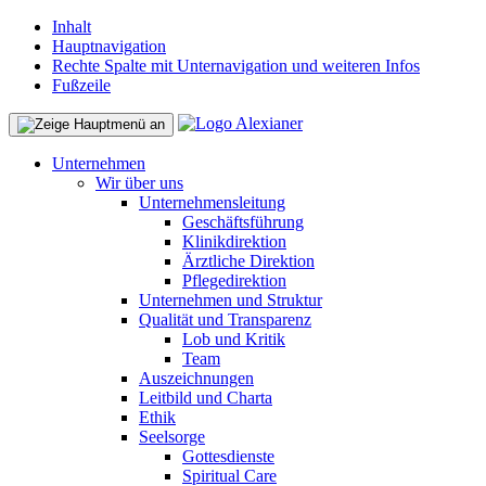
Inhalt
Hauptnavigation
Rechte Spalte mit Unternavigation und weiteren Infos
Fußzeile
Unternehmen
Wir über uns
Unternehmensleitung
Geschäftsführung
Klinikdirektion
Ärztliche Direktion
Pflegedirektion
Unternehmen und Struktur
Qualität und Transparenz
Lob und Kritik
Team
Auszeichnungen
Leitbild und Charta
Ethik
Seelsorge
Gottesdienste
Spiritual Care