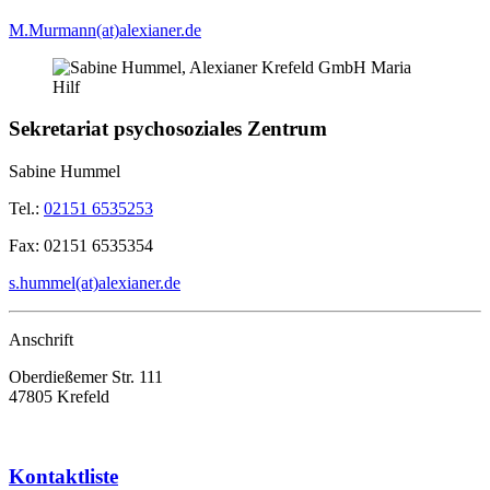
M.Murmann(at)alexianer.de
Sekretariat psychosoziales Zentrum
Sabine Hummel
Tel.:
02151 6535253
Fax:
02151 6535354
s.hummel(at)alexianer.de
Anschrift
Oberdießemer Str. 111
47805 Krefeld
Kontaktliste