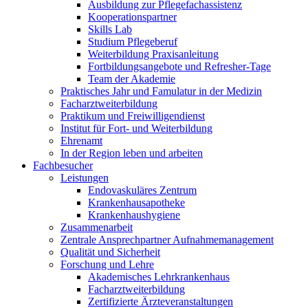
Ausbildung zur Pflegefachassistenz
Kooperationspartner
Skills Lab
Studium Pflegeberuf
Weiterbildung Praxisanleitung
Fortbildungsangebote und Refresher-Tage
Team der Akademie
Praktisches Jahr und Famulatur in der Medizin
Facharztweiterbildung
Praktikum und Freiwilligendienst
Institut für Fort- und Weiterbildung
Ehrenamt
In der Region leben und arbeiten
Fachbesucher
Leistungen
Endovaskuläres Zentrum
Krankenhausapotheke
Krankenhaushygiene
Zusammenarbeit
Zentrale Ansprechpartner Aufnahmemanagement
Qualität und Sicherheit
Forschung und Lehre
Akademisches Lehrkrankenhaus
Facharztweiterbildung
Zertifizierte Ärzteveranstaltungen