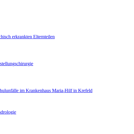
hisch erkrankten Elternteilen
tellungschirurgie
hulunfälle im Krankenhaus Maria-Hilf in Krefeld
drologie