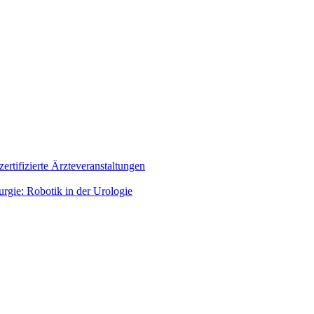
zertifizierte Ärzteveranstaltungen
rgie: Robotik in der Urologie