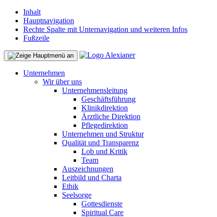
Inhalt
Hauptnavigation
Rechte Spalte mit Unternavigation und weiteren Infos
Fußzeile
Unternehmen
Wir über uns
Unternehmensleitung
Geschäftsführung
Klinikdirektion
Ärztliche Direktion
Pflegedirektion
Unternehmen und Struktur
Qualität und Transparenz
Lob und Kritik
Team
Auszeichnungen
Leitbild und Charta
Ethik
Seelsorge
Gottesdienste
Spiritual Care