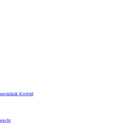
agesklinik Krefeld
srecht