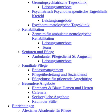
Gerontopsychiatrische Tagesklinik
Leistungsangebote
Psychiatrisch-Psychotherapeutische Tagesklinik
Krefeld
Leistungsangebote
Psychotraumatologische Tagesklinik
Rehabilitation
Zentrum für ambulante neurologische
Rehabilitation
Leistungsangebote
Team
Senioren und Pflege
Ambulanter Pflegedienst St. Augustin
Leistungsangebote
Familiale Pflege
Entlassmanagement
Pflegeüberleitung und Sozialdienst
Pflegekurse für pflegende Angehörige
Besondere Angebote
Ehrenamt & Blaue Damen und Herren
Cafeteria
Seelsorgliche Angebote
Raum der Stille
Einrichtungen
Alexianer Akademie für Pflege