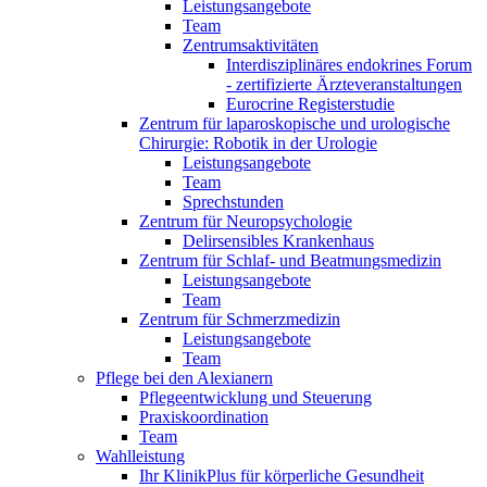
Leistungsangebote
Team
Zentrumsaktivitäten
Interdisziplinäres endokrines Forum
- zertifizierte Ärzteveranstaltungen
Eurocrine Registerstudie
Zentrum für laparoskopische und urologische
Chirurgie: Robotik in der Urologie
Leistungsangebote
Team
Sprechstunden
Zentrum für Neuropsychologie
Delirsensibles Krankenhaus
Zentrum für Schlaf- und Beatmungsmedizin
Leistungsangebote
Team
Zentrum für Schmerzmedizin
Leistungsangebote
Team
Pflege bei den Alexianern
Pflegeentwicklung und Steuerung
Praxiskoordination
Team
Wahlleistung
Ihr KlinikPlus für körperliche Gesundheit