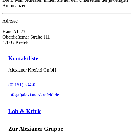
Die E-Mail-Adressen finden Sie auf den Unterseiten der jeweiligen
Ambulanzen.
Adresse
Haus AL 25
Oberdießemer Straße 111
47805 Krefeld
Kontaktliste
Alexianer Krefeld GmbH
(02151) 334-0
info(at)alexianer-krefeld.de
Lob & Kritik
Zur Alexianer Gruppe