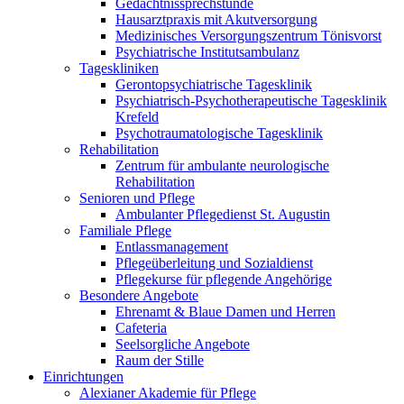
Gedächtnissprechstunde
Hausarztpraxis mit Akutversorgung
Medizinisches Versorgungszentrum Tönisvorst
Psychiatrische Institutsambulanz
Tageskliniken
Gerontopsychiatrische Tagesklinik
Psychiatrisch-Psychotherapeutische Tagesklinik
Krefeld
Psychotraumatologische Tagesklinik
Rehabilitation
Zentrum für ambulante neurologische
Rehabilitation
Senioren und Pflege
Ambulanter Pflegedienst St. Augustin
Familiale Pflege
Entlassmanagement
Pflegeüberleitung und Sozialdienst
Pflegekurse für pflegende Angehörige
Besondere Angebote
Ehrenamt & Blaue Damen und Herren
Cafeteria
Seelsorgliche Angebote
Raum der Stille
Einrichtungen
Alexianer Akademie für Pflege