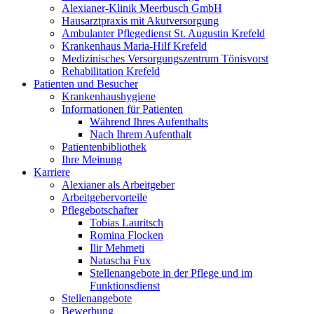
Alexianer-Klinik Meerbusch GmbH
Hausarztpraxis mit Akutversorgung
Ambulanter Pflegedienst St. Augustin Krefeld
Krankenhaus Maria-Hilf Krefeld
Medizinisches Versorgungszentrum Tönisvorst
Rehabilitation Krefeld
Patienten und Besucher
Krankenhaushygiene
Informationen für Patienten
Während Ihres Aufenthalts
Nach Ihrem Aufenthalt
Patientenbibliothek
Ihre Meinung
Karriere
Alexianer als Arbeitgeber
Arbeitgebervorteile
Pflegebotschafter
Tobias Lauritsch
Romina Flocken
Ilir Mehmeti
Natascha Fux
Stellenangebote in der Pflege und im
Funktionsdienst
Stellenangebote
Bewerbung