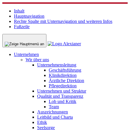
Inhalt
Hauptnavigation
Rechte Spalte mit Unternavigation und weiteren Infos
Fußzeile
Unternehmen
Wir über uns
Unternehmensleitung
Geschäftsführung
Klinikdirektion
Ärztliche Direktion
Pflegedirektion
Unternehmen und Struktur
Qualität und Transparenz
Lob und Kritik
Team
Auszeichnungen
Leitbild und Charta
Ethik
Seelsorge