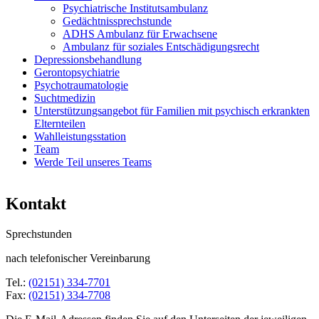
Psychiatrische Institutsambulanz
Gedächtnissprechstunde
ADHS Ambulanz für Erwachsene
Ambulanz für soziales Entschädigungsrecht
Depressionsbehandlung
Gerontopsychiatrie
Psychotraumatologie
Suchtmedizin
Unterstützungsangebot für Familien mit psychisch erkrankten
Elternteilen
Wahlleistungsstation
Team
Werde Teil unseres Teams
Kontakt
Sprechstunden
nach telefonischer Vereinbarung
Tel.:
(02151) 334-7701
Fax:
(02151) 334-7708