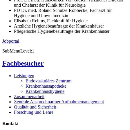
und Chefarzt der Klinik für Neurologie
PD Dr. med. Roland Schulze-Röbbecke, Facharzt für
Hygiene und Umweltmedizin
Elisabeth Rehms, Fachkraft für Hygiene
Ärztliche Hygienebeauftragte der Krankenhäuser
Pflegerische Hygienebeauftragte der Krankenhäuser
Jobportal
SubMenuLevel:1
Fachbesucher
Leistungen
Endovaskuläres Zentrum
Krankenhausapotheke
Krankenhaushygiene
Zusammenarbeit
Zentrale Ansprechpartner Aufnahmemanagement
Qualität und Sicherheit
Forschung und Lehre
Kontakt