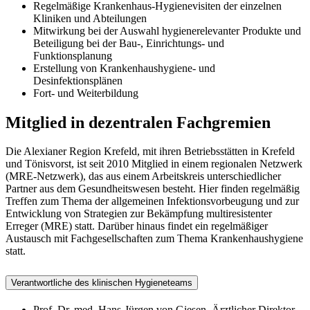
Regelmäßige Krankenhaus-Hygienevisiten der einzelnen
Kliniken und Abteilungen
Mitwirkung bei der Auswahl hygienerelevanter Produkte und
Beteiligung bei der Bau-, Einrichtungs- und
Funktionsplanung
Erstellung von Krankenhaushygiene- und
Desinfektionsplänen
Fort- und Weiterbildung
Mitglied in dezentralen Fachgremien
Die Alexianer Region Krefeld, mit ihren Betriebsstätten in Krefeld
und Tönisvorst, ist seit 2010 Mitglied in einem regionalen Netzwerk
(MRE-Netzwerk), das aus einem Arbeitskreis unterschiedlicher
Partner aus dem Gesundheitswesen besteht. Hier finden regelmäßig
Treffen zum Thema der allgemeinen Infektionsvorbeugung und zur
Entwicklung von Strategien zur Bekämpfung multiresistenter
Erreger (MRE) statt. Darüber hinaus findet ein regelmäßiger
Austausch mit Fachgesellschaften zum Thema Krankenhaushygiene
statt.
Verantwortliche des klinischen Hygieneteams
Prof. Dr. med. Hans-Jürgen von Giesen, Ärztlicher Direktor