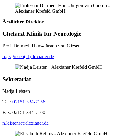
Ärztlicher Direktor
Chefarzt Klinik für Neurologie
Prof. Dr. med. Hans-Jürgen von Giesen
h-j.vgiesen(at)alexianer.de
Sekretariat
Nadja Leisten
Tel.:
02151 334-7156
Fax:
02151 334-7100
n.leisten(at)alexianer.de