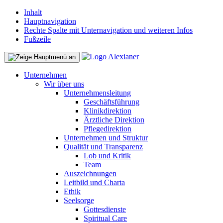
Inhalt
Hauptnavigation
Rechte Spalte mit Unternavigation und weiteren Infos
Fußzeile
Unternehmen
Wir über uns
Unternehmensleitung
Geschäftsführung
Klinikdirektion
Ärztliche Direktion
Pflegedirektion
Unternehmen und Struktur
Qualität und Transparenz
Lob und Kritik
Team
Auszeichnungen
Leitbild und Charta
Ethik
Seelsorge
Gottesdienste
Spiritual Care