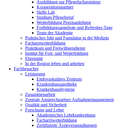
Ausbildung zur Pflegefachassistenz
Kooperationspartner
Skills Lab
Studium Pflegeberuf
Weiterbildung Praxisanleitung
Fortbildungsangebote und Refresher-Tage
Team der Akademie
Praktisches Jahr und Famulatur in der Medizin
Facharztweiterbildung
Praktikum und Freiwilligendienst
Institut für Fort- und Weiterbildung
Ehrenamt
In der Region leben und arbeiten
Fachbesucher
Leistungen
Endovaskuläres Zentrum
Krankenhausapotheke
Krankenhaushygiene
Zusammenarbeit
Zentrale Ansprechpartner Aufnahmemanagement
Qualität und Sicherheit
Forschung und Lehre
Akademisches Lehrkrankenhaus
Facharztweiterbildung
Zertifizierte Ärzteveranstaltungen