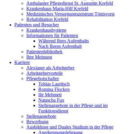
Ambulanter Pflegedienst St. Augustin Krefeld
Krankenhaus Maria-Hilf Krefeld
Medizinisches Versorgungszentrum Tönisvorst
Rehabilitation Krefeld
Patienten und Besucher
Krankenhaushygiene
Informationen für Patienten
Während Ihres Aufenthalts
Nach Ihrem Aufenthalt
Patientenbibliothek
Ihre Meinung
Karriere
Alexianer als Arbeitgeber
Arbeitgebervorteile
Pflegebotschafter
Tobias Lauritsch
Romina Flocken
Ilir Mehmeti
Natascha Fux
Stellenangebote in der Pflege und im
Funktionsdienst
Stellenangebote
Bewerbung
Ausbildung und Duales Studium in der Pflege
Anerkennungslehrgang