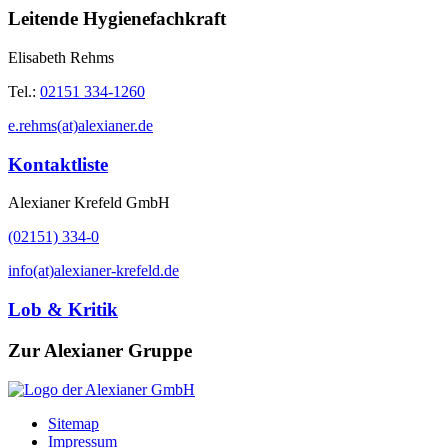
Leitende Hygienefachkraft
Elisabeth Rehms
Tel.:
02151 334-1260
e.rehms(at)alexianer.de
Kontaktliste
Alexianer Krefeld GmbH
(02151) 334-0
info(at)alexianer-krefeld.de
Lob & Kritik
Zur Alexianer Gruppe
Sitemap
Impressum