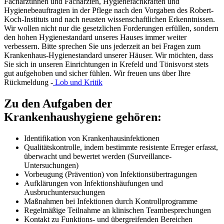
Fachärztinnen und Fachärzten, Hygienefachkräften und
Hygienebeauftragten in der Pflege nach den Vorgaben des Robert-
Koch-Instituts und nach neusten wissenschaftlichen Erkenntnissen.
Wir wollen nicht nur die gesetzlichen Forderungen erfüllen, sondern
den hohen Hygienestandard unseres Hauses immer weiter
verbessern. Bitte sprechen Sie uns jederzeit an bei Fragen zum
Krankenhaus-Hygienestandard unserer Häuser. Wir möchten, dass
Sie sich in unseren Einrichtungen in Krefeld und Tönisvorst stets
gut aufgehoben und sicher fühlen. Wir freuen uns über Ihre
Rückmeldung -
Lob und Kritik
Zu den Aufgaben der
Krankenhaushygiene gehören:
Identifikation von Krankenhausinfektionen
Qualitätskontrolle, indem bestimmte resistente Erreger erfasst,
überwacht und bewertet werden (Surveillance-
Untersuchungen)
Vorbeugung (Prävention) von Infektionsübertragungen
Aufklärungen von Infektionshäufungen und
Ausbruchuntersuchungen
Maßnahmen bei Infektionen durch Kontrollprogramme
Regelmäßige Teilnahme an klinischen Teambesprechungen
Kontakt zu Funktions- und übergreifenden Bereichen