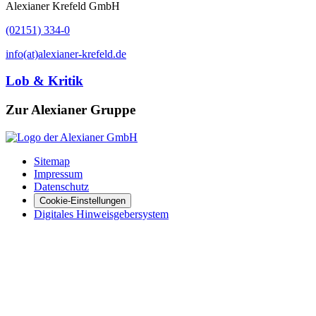
Alexianer Krefeld GmbH
(02151) 334-0
info(at)alexianer-krefeld.de
Lob & Kritik
Zur Alexianer Gruppe
Sitemap
Impressum
Datenschutz
Cookie-Einstellungen
Digitales Hinweisgebersystem