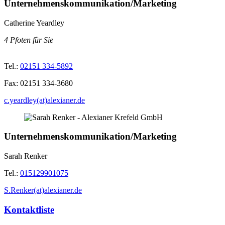
Unternehmenskommunikation/Marketing
Catherine Yeardley
4 Pfoten für Sie
Tel.:
02151 334-5892
Fax:
02151 334-3680
c.yeardley(at)alexianer.de
Unternehmenskommunikation/Marketing
Sarah Renker
Tel.:
015129901075
S.Renker(at)alexianer.de
Kontaktliste