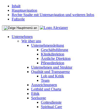
Inhalt
Hauptnavigation
Rechte Spalte mit Unternavigation und weiteren Infos
Fußzeile
Unternehmen
Wir über uns
Unternehmensleitung
Geschäftsführung
Klinikdirektion
Ärztliche Direktion
Pflegedirektion
Unternehmen und Struktur
Qualität und Transparenz
Lob und Kritik
Team
Auszeichnungen
Leitbild und Charta
Ethik
Seelsorge
Gottesdienste
Spiritual Care