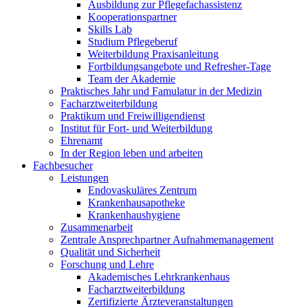
Ausbildung zur Pflegefachassistenz
Kooperationspartner
Skills Lab
Studium Pflegeberuf
Weiterbildung Praxisanleitung
Fortbildungsangebote und Refresher-Tage
Team der Akademie
Praktisches Jahr und Famulatur in der Medizin
Facharztweiterbildung
Praktikum und Freiwilligendienst
Institut für Fort- und Weiterbildung
Ehrenamt
In der Region leben und arbeiten
Fachbesucher
Leistungen
Endovaskuläres Zentrum
Krankenhausapotheke
Krankenhaushygiene
Zusammenarbeit
Zentrale Ansprechpartner Aufnahmemanagement
Qualität und Sicherheit
Forschung und Lehre
Akademisches Lehrkrankenhaus
Facharztweiterbildung
Zertifizierte Ärzteveranstaltungen