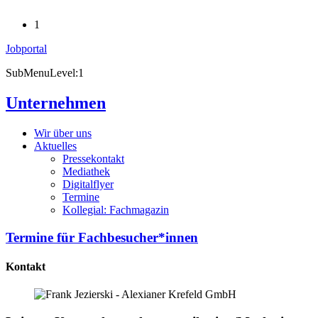
1
Jobportal
SubMenuLevel:1
Unternehmen
Wir über uns
Aktuelles
Pressekontakt
Mediathek
Digitalflyer
Termine
Kollegial: Fachmagazin
Termine für Fachbesucher*innen
Kontakt