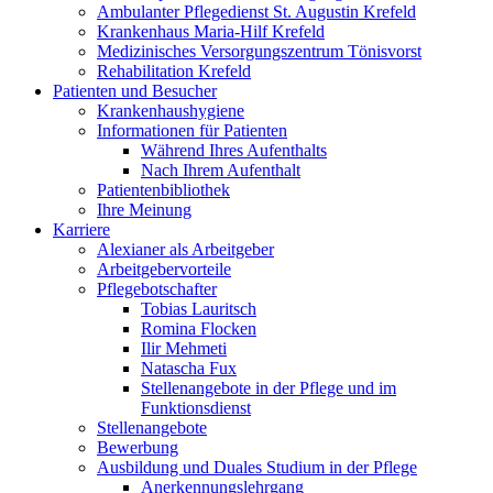
Ambulanter Pflegedienst St. Augustin Krefeld
Krankenhaus Maria-Hilf Krefeld
Medizinisches Versorgungszentrum Tönisvorst
Rehabilitation Krefeld
Patienten und Besucher
Krankenhaushygiene
Informationen für Patienten
Während Ihres Aufenthalts
Nach Ihrem Aufenthalt
Patientenbibliothek
Ihre Meinung
Karriere
Alexianer als Arbeitgeber
Arbeitgebervorteile
Pflegebotschafter
Tobias Lauritsch
Romina Flocken
Ilir Mehmeti
Natascha Fux
Stellenangebote in der Pflege und im
Funktionsdienst
Stellenangebote
Bewerbung
Ausbildung und Duales Studium in der Pflege
Anerkennungslehrgang