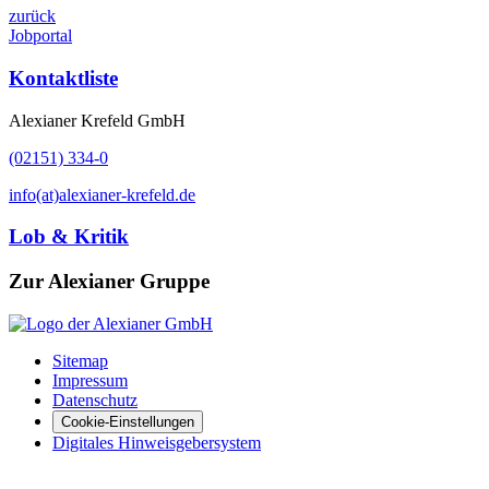
zurück
Jobportal
Kontaktliste
Alexianer Krefeld GmbH
(02151) 334-0
info(at)alexianer-krefeld.de
Lob & Kritik
Zur Alexianer Gruppe
Sitemap
Impressum
Datenschutz
Cookie-Einstellungen
Digitales Hinweisgebersystem