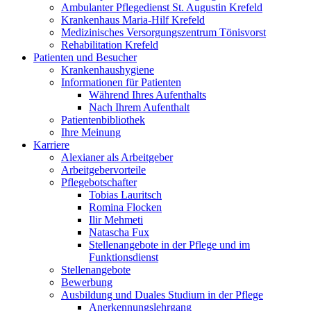
Ambulanter Pflegedienst St. Augustin Krefeld
Krankenhaus Maria-Hilf Krefeld
Medizinisches Versorgungszentrum Tönisvorst
Rehabilitation Krefeld
Patienten und Besucher
Krankenhaushygiene
Informationen für Patienten
Während Ihres Aufenthalts
Nach Ihrem Aufenthalt
Patientenbibliothek
Ihre Meinung
Karriere
Alexianer als Arbeitgeber
Arbeitgebervorteile
Pflegebotschafter
Tobias Lauritsch
Romina Flocken
Ilir Mehmeti
Natascha Fux
Stellenangebote in der Pflege und im
Funktionsdienst
Stellenangebote
Bewerbung
Ausbildung und Duales Studium in der Pflege
Anerkennungslehrgang