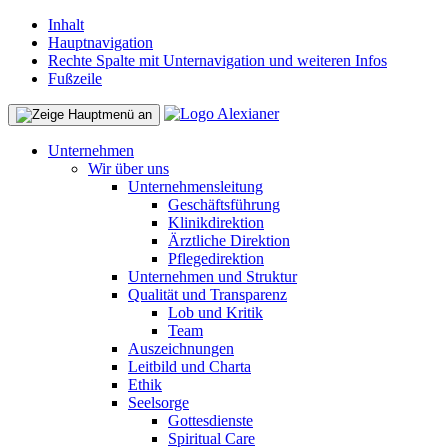
Inhalt
Hauptnavigation
Rechte Spalte mit Unternavigation und weiteren Infos
Fußzeile
Unternehmen
Wir über uns
Unternehmensleitung
Geschäftsführung
Klinikdirektion
Ärztliche Direktion
Pflegedirektion
Unternehmen und Struktur
Qualität und Transparenz
Lob und Kritik
Team
Auszeichnungen
Leitbild und Charta
Ethik
Seelsorge
Gottesdienste
Spiritual Care