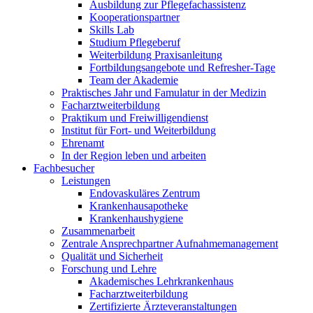
Ausbildung zur Pflegefachassistenz
Kooperationspartner
Skills Lab
Studium Pflegeberuf
Weiterbildung Praxisanleitung
Fortbildungsangebote und Refresher-Tage
Team der Akademie
Praktisches Jahr und Famulatur in der Medizin
Facharztweiterbildung
Praktikum und Freiwilligendienst
Institut für Fort- und Weiterbildung
Ehrenamt
In der Region leben und arbeiten
Fachbesucher
Leistungen
Endovaskuläres Zentrum
Krankenhausapotheke
Krankenhaushygiene
Zusammenarbeit
Zentrale Ansprechpartner Aufnahmemanagement
Qualität und Sicherheit
Forschung und Lehre
Akademisches Lehrkrankenhaus
Facharztweiterbildung
Zertifizierte Ärzteveranstaltungen