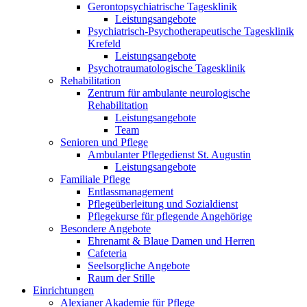
Gerontopsychiatrische Tagesklinik
Leistungsangebote
Psychiatrisch-Psychotherapeutische Tagesklinik
Krefeld
Leistungsangebote
Psychotraumatologische Tagesklinik
Rehabilitation
Zentrum für ambulante neurologische
Rehabilitation
Leistungsangebote
Team
Senioren und Pflege
Ambulanter Pflegedienst St. Augustin
Leistungsangebote
Familiale Pflege
Entlassmanagement
Pflegeüberleitung und Sozialdienst
Pflegekurse für pflegende Angehörige
Besondere Angebote
Ehrenamt & Blaue Damen und Herren
Cafeteria
Seelsorgliche Angebote
Raum der Stille
Einrichtungen
Alexianer Akademie für Pflege