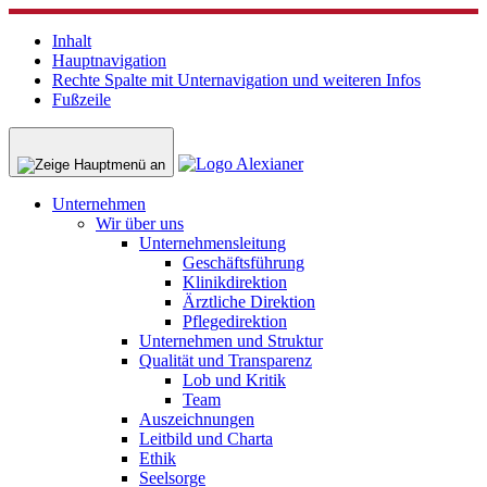
Inhalt
Hauptnavigation
Rechte Spalte mit Unternavigation und weiteren Infos
Fußzeile
Unternehmen
Wir über uns
Unternehmensleitung
Geschäftsführung
Klinikdirektion
Ärztliche Direktion
Pflegedirektion
Unternehmen und Struktur
Qualität und Transparenz
Lob und Kritik
Team
Auszeichnungen
Leitbild und Charta
Ethik
Seelsorge