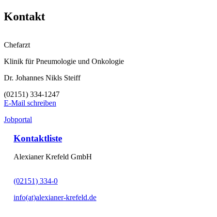
Kontakt
Chefarzt
Klinik für Pneumologie und Onkologie
Dr. Johannes Nikls Steiff
(02151) 334-1247
E-Mail schreiben
Jobportal
Kontaktliste
Alexianer Krefeld GmbH
(02151) 334-0
info(at)alexianer-krefeld.de