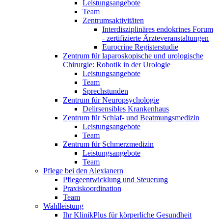
Leistungsangebote
Team
Zentrumsaktivitäten
Interdisziplinäres endokrines Forum
- zertifizierte Ärzteveranstaltungen
Eurocrine Registerstudie
Zentrum für laparoskopische und urologische
Chirurgie: Robotik in der Urologie
Leistungsangebote
Team
Sprechstunden
Zentrum für Neuropsychologie
Delirsensibles Krankenhaus
Zentrum für Schlaf- und Beatmungsmedizin
Leistungsangebote
Team
Zentrum für Schmerzmedizin
Leistungsangebote
Team
Pflege bei den Alexianern
Pflegeentwicklung und Steuerung
Praxiskoordination
Team
Wahlleistung
Ihr KlinikPlus für körperliche Gesundheit