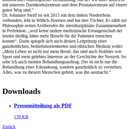
mit unserem Darmkrebszentrum und dem Prostatazentrum auf einem
guten Weg sind.“
Dr. Johannes Steiff ist seit 2015 mit dem linken Niederrhein
verbunden, lebt in Willich-Neersen und hat drei Töchter. Er zählt zur
Philosophie seines Arztberufes die interdisziplinäre Zusammenarbeit
in Perfektion, „weil keine andere medizinische Errungenschaft der
letzten dreißig Jahre mehr Benefit für die Patienten erreichen
konnte“. Darin spiegelt sich auch dessen Leitprinzip einer
ganzheitlichen, bedürfnisorientierten und ethischen Medizin wider:
„Mein Leben ist nicht nur mein Beruf, das sind auch Hobbies wie
Sport und mein gelebtes Interesse an der Geschichte der Neuzeit. So
sehe ich auch meinen Behandlungsauftrag. Der ist nicht nur die
Behandlung einer Erkrankung, sondern ganzheitlich zu verstehen:
Alles, was zu diesem Menschen gehört, was ihn ausmacht.“
Downloads
Pressemitteilung als PDF
139 KB
Zurück