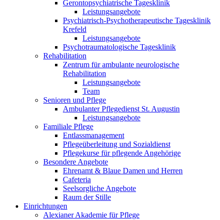
Gerontopsychiatrische Tagesklinik
Leistungsangebote
Psychiatrisch-Psychotherapeutische Tagesklinik
Krefeld
Leistungsangebote
Psychotraumatologische Tagesklinik
Rehabilitation
Zentrum für ambulante neurologische
Rehabilitation
Leistungsangebote
Team
Senioren und Pflege
Ambulanter Pflegedienst St. Augustin
Leistungsangebote
Familiale Pflege
Entlassmanagement
Pflegeüberleitung und Sozialdienst
Pflegekurse für pflegende Angehörige
Besondere Angebote
Ehrenamt & Blaue Damen und Herren
Cafeteria
Seelsorgliche Angebote
Raum der Stille
Einrichtungen
Alexianer Akademie für Pflege