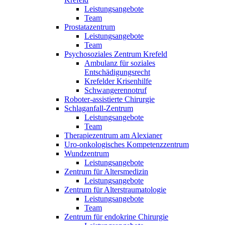
Leistungsangebote
Team
Prostatazentrum
Leistungsangebote
Team
Psychosoziales Zentrum Krefeld
Ambulanz für soziales
Entschädigungsrecht
Krefelder Krisenhilfe
Schwangerennotruf
Roboter-assistierte Chirurgie
Schlaganfall-Zentrum
Leistungsangebote
Team
Therapiezentrum am Alexianer
Uro-onkologisches Kompetenzzentrum
Wundzentrum
Leistungsangebote
Zentrum für Altersmedizin
Leistungsangebote
Zentrum für Alterstraumatologie
Leistungsangebote
Team
Zentrum für endokrine Chirurgie