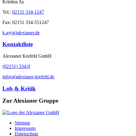
Kristina Ay
Tel.:
02151 334-1247
Fax:
02151 334-551247
k.ay(at)alexianer.de
Kontaktliste
Alexianer Krefeld GmbH
(02151) 334-0
info(at)alexianer-krefeld.de
Lob & Kritik
Zur Alexianer Gruppe
Sitemap
Impressum
Datenschutz