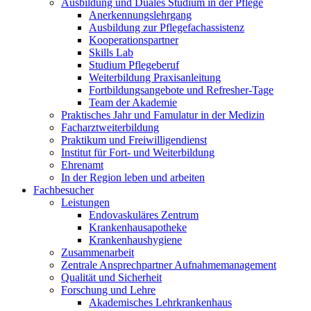
Ausbildung und Duales Studium in der Pflege
Anerkennungslehrgang
Ausbildung zur Pflegefachassistenz
Kooperationspartner
Skills Lab
Studium Pflegeberuf
Weiterbildung Praxisanleitung
Fortbildungsangebote und Refresher-Tage
Team der Akademie
Praktisches Jahr und Famulatur in der Medizin
Facharztweiterbildung
Praktikum und Freiwilligendienst
Institut für Fort- und Weiterbildung
Ehrenamt
In der Region leben und arbeiten
Fachbesucher
Leistungen
Endovaskuläres Zentrum
Krankenhausapotheke
Krankenhaushygiene
Zusammenarbeit
Zentrale Ansprechpartner Aufnahmemanagement
Qualität und Sicherheit
Forschung und Lehre
Akademisches Lehrkrankenhaus