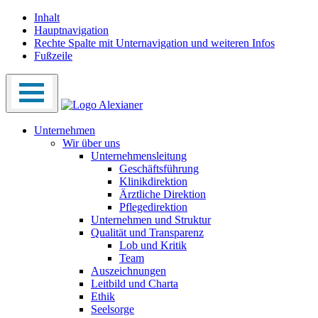
Inhalt
Hauptnavigation
Rechte Spalte mit Unternavigation und weiteren Infos
Fußzeile
Unternehmen
Wir über uns
Unternehmensleitung
Geschäftsführung
Klinikdirektion
Ärztliche Direktion
Pflegedirektion
Unternehmen und Struktur
Qualität und Transparenz
Lob und Kritik
Team
Auszeichnungen
Leitbild und Charta
Ethik
Seelsorge